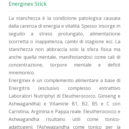
Energinex Stick
La stanchezza è la condizione patologica causata
dalla carenza di energia e vitalità. Spesso insorge in
seguito a stress prolungato, alimentazione
scorretta o inappetenza, cambi di stagione ecc. La
stanchezza non abbraccia solo la sfera fisica ma
anche quella mentale, manifestandosi come cali di
concentrazione, torpore mentale e deficit
mnemonico.
Energinex è un complemento alimentare a base di
Energitris (esclusivo complesso estrattivo
Laboratori Nutriphyt di Eleutherococco, Ginseng e
Ashwagandha) e Vitamine B1, B2, B5 e C con
Carnitina, Arginina e Pappa reale. Eleutherococco e
Ashwagandha risultano utili come tonico-
adattogeni; l’Ashwagandha come tonico per la