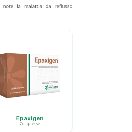
o note la malattia da reflusso
Epaxigen
Compresse