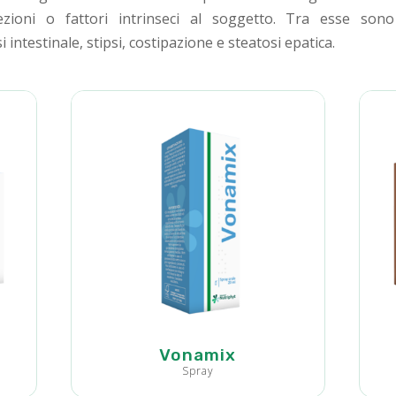
ezioni o fattori intrinseci al soggetto. Tra esse son
 intestinale, stipsi, costipazione e steatosi epatica.
Vonamix
Spray