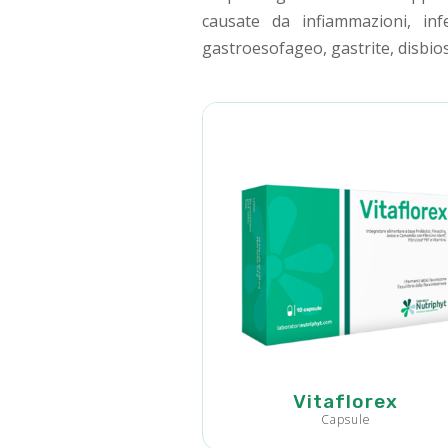
causate da infiammazioni, inf
gastroesofageo, gastrite, disbiosi
Vitaflorex
Capsule