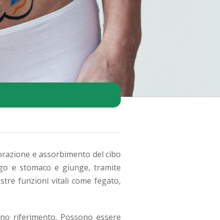
borazione e assorbimento del cibo
fago e stomaco e giunge, tramite
stre funzioni vitali come fegato,
anno riferimento. Possono essere