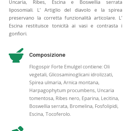
Uncaria, Ribes, Escina e Boswellia serrata
liposomiali. L’ Artiglio del diavolo e la spirea
preservano la corretta funzionalità articolare. L’
Escina restituisce tonicità ai vasi e contrasta i
gonfiori.
Composizione
Flogospir Forte Emulgel contiene: Oli
vegetali, Glicosaminoglicani idrolizzati,
Spirea ulmaria, Arnica montana,
Harpagophytum procumbens, Uncaria
tomentosa, Ribes nero, Eparina, Lecitina,
Boswellia serrata, Bromelina, Fosfolipidi,
Escina, Tocoferolo.