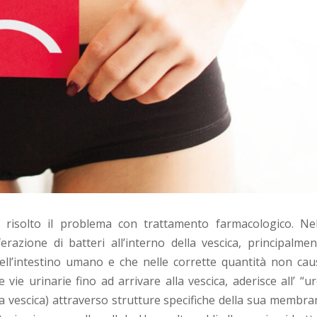
 risolto il problema con trattamento farmacologico. Nel
erazione di batteri all’interno della vescica, principalmen
ell’intestino umano e che nelle corrette quantità non cau
 vie urinarie fino ad arrivare alla vescica, aderisce all’ “u
la vescica) attraverso strutture specifiche della sua membra