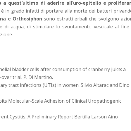
a quest’ultimo di aderire all’uro-epitelio e proliferar
, è in grado infatti di portare alla morte dei batteri privand
na e Orthosiphon
sono estratti erbali che svolgono azio
ne di acqua, di stimolare lo svuotamento vescicale al fine 
ezione.
elial bladder cells after consumption of cranberry juice: a
ver trial. P. Di Martino.
ry tract infections (UTIs) in women. Silvio Altarac and Dino
bits Molecular-Scale Adhesion of Clinical Uropathogenic
nt Cystitis: A Preliminary Report Bertilla Larson Aino