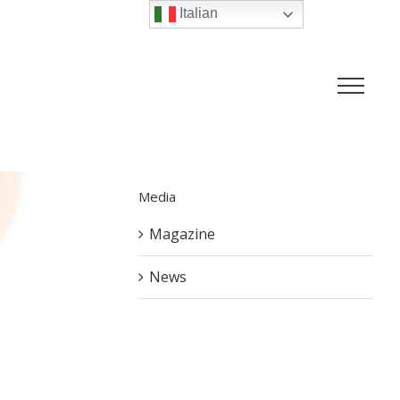
Italian
Media
Magazine
News