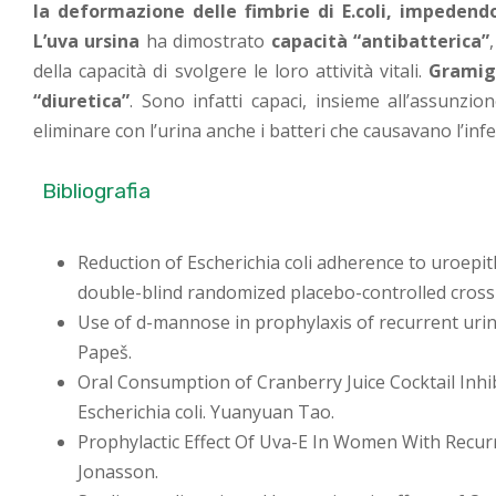
la deformazione delle fimbrie di E.coli, impedendo 
L’uva ursina
ha dimostrato
capacità “antibatterica”
della capacità di svolgere le loro attività vitali.
Gramig
“diuretica”
. Sono infatti capaci, insieme all’assunzio
eliminare con l’urina anche i batteri che causavano l’inf
Bibliografia
Reduction of Escherichia coli adherence to uroepith
double-blind randomized placebo-controlled cross-o
Use of d-mannose in prophylaxis of recurrent urina
Papeš.
Oral Consumption of Cranberry Juice Cocktail Inhi
Escherichia coli. Yuanyuan Tao.
Prophylactic Effect Of Uva-E In Women With Recurre
Jonasson.