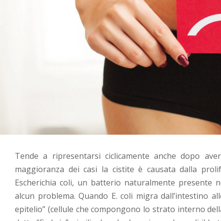
Tende a ripresentarsi ciclicamente anche dopo aver
maggioranza dei casi la cistite è causata dalla prolif
Escherichia coli, un batterio naturalmente presente n
alcun problema. Quando E. coli migra dall’intestino alle
epitelio” (cellule che compongono lo strato interno del