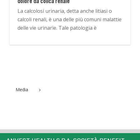
dolore da colica renale
La calcolosi urinaria, detta anche litiasi o
calcoli renali, è una delle più comuni malattie
delle vie urinarie. Tale patologia è
Media