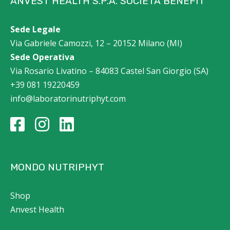
ANVEST HEALTH S.P.A. SOCIETÀ BENEFIT
Sede Legale
Via Gabriele Camozzi, 12 – 20152 Milano (MI)
Sede Operativa
Via Rosario Livatino – 84083 Castel San Giorgio (SA)
+39 081 19220459
info@laboratorinutriphyt.com
MONDO NUTRIPHYT
Shop
Anvest Health