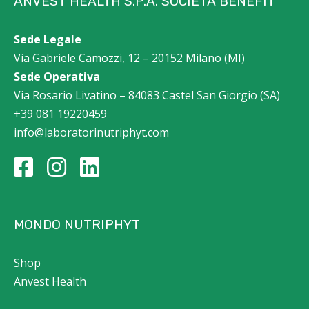
ANVEST HEALTH S.P.A. SOCIETÀ BENEFIT
Sede Legale
Via Gabriele Camozzi, 12 – 20152 Milano (MI)
Sede Operativa
Via Rosario Livatino – 84083 Castel San Giorgio (SA)
+39 081 19220459
info@laboratorinutriphyt.com
MONDO NUTRIPHYT
Shop
Anvest Health