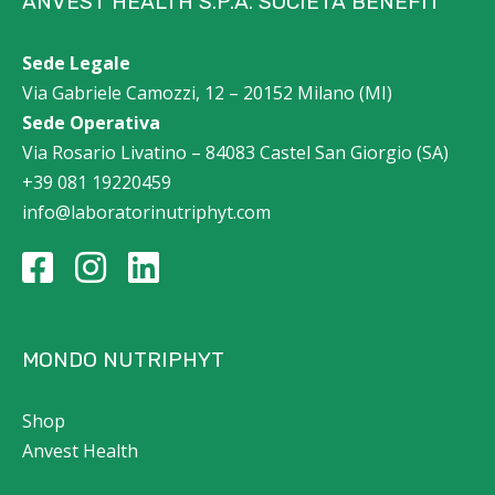
ANVEST HEALTH S.P.A. SOCIETÀ BENEFIT
Sede Legale
Via Gabriele Camozzi, 12 – 20152 Milano (MI)
Sede Operativa
Via Rosario Livatino – 84083 Castel San Giorgio (SA)
+39 081 19220459
info@laboratorinutriphyt.com
MONDO NUTRIPHYT
Shop
Anvest Health