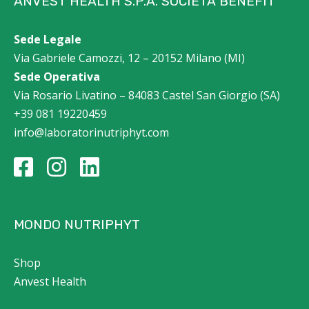
ANVEST HEALTH S.P.A. SOCIETÀ BENEFIT
Sede Legale
Via Gabriele Camozzi, 12 – 20152 Milano (MI)
Sede Operativa
Via Rosario Livatino – 84083 Castel San Giorgio (SA)
+39 081 19220459
info@laboratorinutriphyt.com
MONDO NUTRIPHYT
Shop
Anvest Health